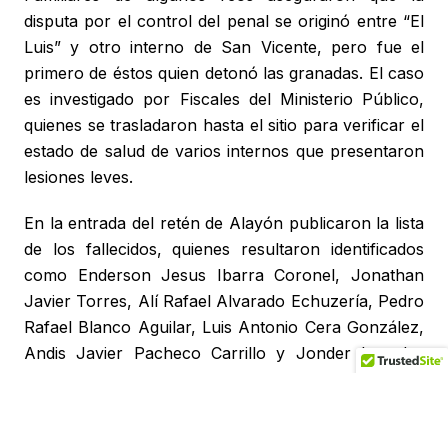
disputa por el control del penal se originó entre “El
Luis” y otro interno de San Vicente, pero fue el
primero de éstos quien detonó las granadas. El caso
es investigado por Fiscales del Ministerio Público,
quienes se trasladaron hasta el sitio para verificar el
estado de salud de varios internos que presentaron
lesiones leves.
En la entrada del retén de Alayón publicaron la lista
de los fallecidos, quienes resultaron identificados
como Enderson Jesus Ibarra Coronel, Jonathan
Javier Torres, Alí Rafael Alvarado Echuzería, Pedro
Rafael Blanco Aguilar, Luis Antonio Cera González,
Andis Javier Pacheco Carrillo y Jonder Leandro
Contreras Carrillo.
De igual manera, algunos de los heridos responden