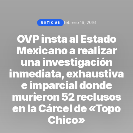
febrero 16, 2016
NOTICIAS
OVP insta al Estado
Mexicano a realizar
una investigación
inmediata, exhaustiva
e imparcial donde
murieron 52 reclusos
en la Cárcel de «Topo
Chico»