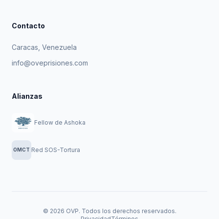
Contacto
Caracas, Venezuela
info@oveprisiones.com
Alianzas
Fellow de Ashoka
Red SOS-Tortura
OMCT
© 2026 OVP. Todos los derechos reservados.
Privacidad
Términos