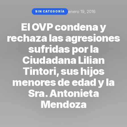
enero 19, 2016
SIN CATEGORÍA
El OVP condena y
rechaza las agresiones
sufridas por la
Ciudadana Lilian
Tintori, sus hijos
menores de edad y la
Sra. Antonieta
Mendoza