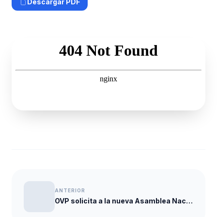
Descargar PDF
ANTERIOR
OVP solicita a la nueva Asamblea Nacional priorizar la reestructuración del sistema carcelario en Venezuela