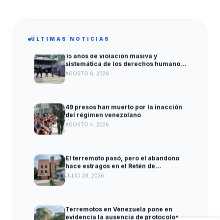
ÚLTIMAS NOTICIAS
15 años de violación masiva y
sistemática de los derechos humanos
en el Ministerio Penitenciario
AGOSTO 6, 2026
49 presos han muerto por la inacción
del régimen venezolano
AGOSTO 4, 2026
El terremoto pasó, pero el abandono
hace estragos en el Retén de
Caraballeda
JULIO 28, 2026
Terremotos en Venezuela pone en
evidencia la ausencia de protocolos
para proteger a las personas privadas
JULIO 20, 2026