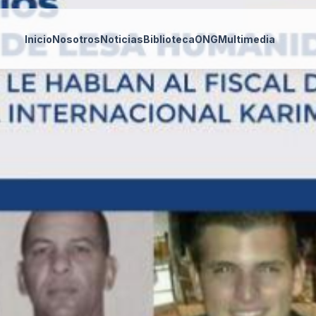
Inicio
Nosotros
Noticias
Biblioteca
ONG
Multimedia