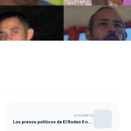
SIGUIENTE
Los presos políticos de El Rodeo II no tienen acceso a agua, comida ni medicinas