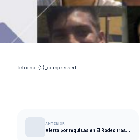
Informe (2)_compressed
ANTERIOR
Alerta por requisas en El Rodeo tras video difundido por OVP