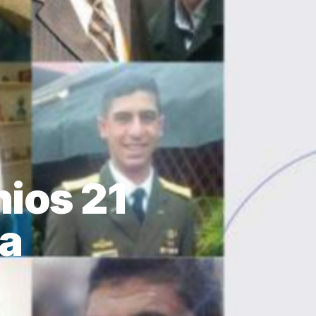
ios 21
a