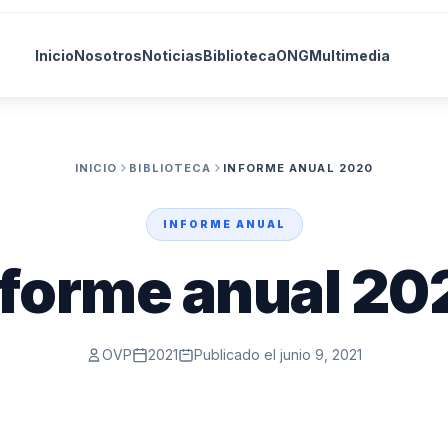
Inicio
Nosotros
Noticias
Biblioteca
ONG
Multimedia
INICIO
BIBLIOTECA
INFORME ANUAL 2020
INFORME ANUAL
nforme anual 20
OVP
2021
Publicado el junio 9, 2021