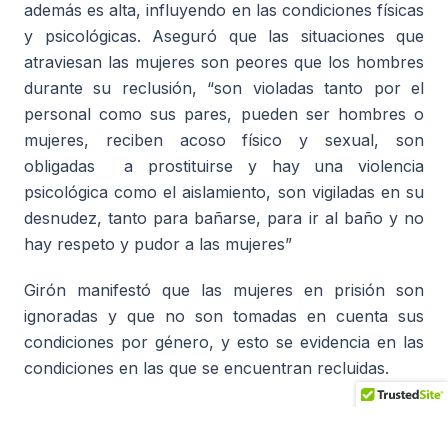
además es alta, influyendo en las condiciones físicas
y psicológicas. Aseguró que las situaciones que
atraviesan las mujeres son peores que los hombres
durante su reclusión, “son violadas tanto por el
personal como sus pares, pueden ser hombres o
mujeres, reciben acoso físico y sexual, son
obligadas a prostituirse y hay una violencia
psicológica como el aislamiento, son vigiladas en su
desnudez, tanto para bañarse, para ir al baño y no
hay respeto y pudor a las mujeres”
Girón manifestó que las mujeres en prisión son
ignoradas y que no son tomadas en cuenta sus
condiciones por género, y esto se evidencia en las
condiciones en las que se encuentran recluidas.
Magaly Vásquez, secretaria general de la UCAB,
individuo de número de la ACIENPOL, aseguró que