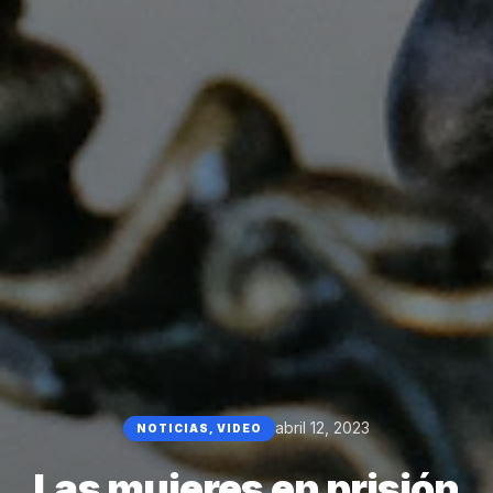
abril 12, 2023
NOTICIAS
,
VIDEO
Las mujeres en prisión