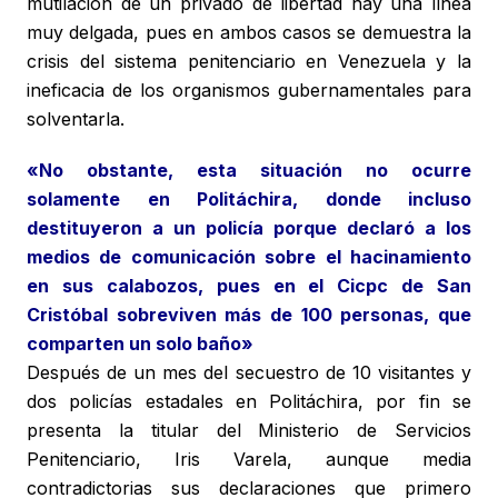
mutilación de un privado de libertad hay una línea
muy delgada, pues en ambos casos se demuestra la
crisis del sistema penitenciario en Venezuela y la
ineficacia de los organismos gubernamentales para
solventarla.
«No obstante, esta situación no ocurre
solamente en Politáchira, donde incluso
destituyeron a un policía porque declaró a los
medios de comunicación sobre el hacinamiento
en sus calabozos, pues en el Cicpc de San
Cristóbal sobreviven más de 100 personas, que
comparten un solo baño»
Después de un mes del secuestro de 10 visitantes y
dos policías estadales en Politáchira, por fin se
presenta la titular del Ministerio de Servicios
Penitenciario, Iris Varela, aunque media
contradictorias sus declaraciones que primero