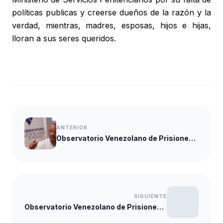
políticas publicas y creerse dueños de la razón y la
verdad, mientras, madres, esposas, hijos e hijas,
lloran a sus seres queridos.
ANTERIOR
Observatorio Venezolano de Prisiones: Descentralizar las cárceles le quitaría poder a los convictos
SIGUIENTE
Observatorio Venezolano de Prisiones presentará el Portafolio de Propuestas Penitenciarias en Mérida